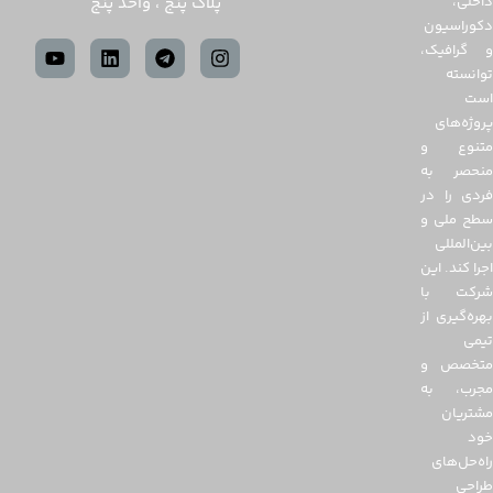
پلاک پنج ، واحد پنج
درخواست
همکاری
وام و
تسهیلات
قوانین
ومقررات
تماس با
ما