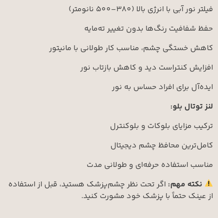
 انرژی بالا (380–500 نانومتر)
ت رنگ‌ها بدون تغییر ته‌مایه
گی چشم، مناسب کار طولانی با مانیتور
نتراست دید و کاهش بازتاب نور
رای افراد حساس به نور
بلو:
یای بلوکات و بلوکنترل
ن محافظ چشم دیجیتال
تفاده حرفه‌ای و طولانی مدت
مهم:
اگر تحت نظر چشم‌پزشک هستید، قبل از استفاده
تماً با پزشک خود مشورت کنید.