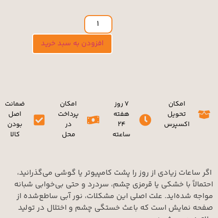
افزودن به سبد خرید
مکان
۷ روز
امکان
ضمانت
حویل
هفته
پرداخت
اصل
سپرس
۲۴
در
بودن
ساعته
محل
کالا
 زیادی از روز را پشت کامپیوتر یا گوشی می‌گذرانید،
با خشکی یا قرمزی چشم، سردرد و حتی بی‌خوابی شبانه
‌اید. علت اصلی این مشکلات، نور آبی ساطع‌شده از
یش است که باعث خستگی چشم و اختلال در تولید