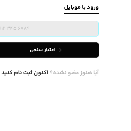
رود با موبایل
اعتبار سنجی
یا هنوز عضو نشده؟
اکنون ثبت نام کنید