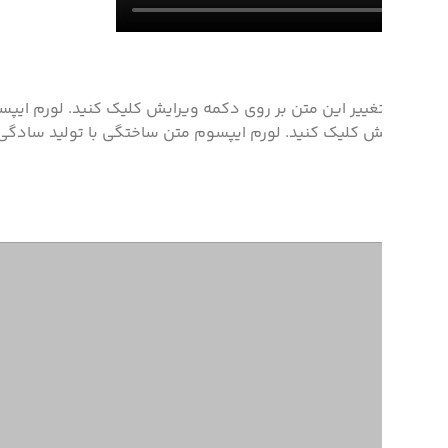
برای تغییر این متن بر روی دکمه ویرایش کلیک کنید. لورم ایپ
ویرایش کلیک کنید. لورم ایپسوم متن ساختگی با تولید سادگی 
شرکت
مجوزها و گواهینامه ها
معماری آرسا
با تمرکز بر
طراحی
نوآورانه و
خلاقانه در
حوزه‌های